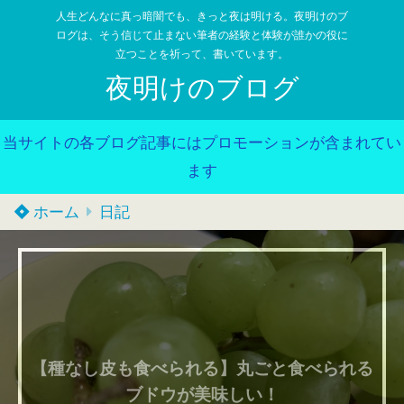
人生どんなに真っ暗闇でも、きっと夜は明ける。夜明けのブ
ログは、そう信じて止まない筆者の経験と体験が誰かの役に
立つことを祈って、書いています。
夜明けのブログ
当サイトの各ブログ記事にはプロモーションが含まれてい
ます
ホーム
日記
【種なし皮も食べられる】丸ごと食べられる
ブドウが美味しい！