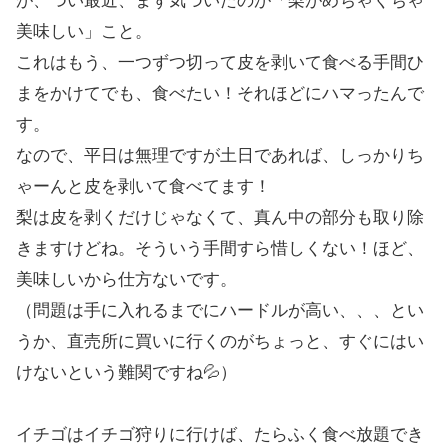
が、つい最近、まず気づいたのが「梨がめちゃくちゃ
美味しい」こと。
これはもう、一つずつ切って皮を剥いて食べる手間ひ
まをかけてでも、食べたい！それほどにハマったんで
す。
なので、平日は無理ですが土日であれば、しっかりち
ゃーんと皮を剥いて食べてます！
梨は皮を剥くだけじゃなくて、真ん中の部分も取り除
きますけどね。そういう手間すら惜しくない！ほど、
美味しいから仕方ないです。
（問題は手に入れるまでにハードルが高い、、、とい
うか、直売所に買いに行くのがちょっと、すぐにはい
けないという難関ですね💦）
イチゴはイチゴ狩りに行けば、たらふく食べ放題でき