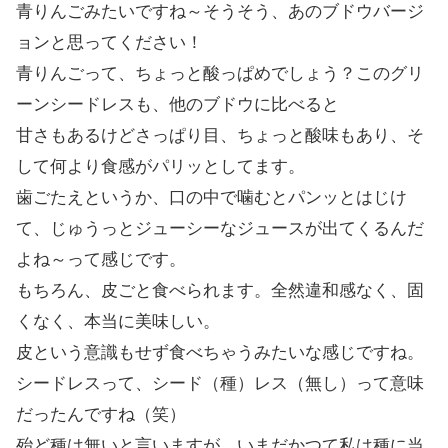
青りんごみたいですね～そうそう、あのブドウバージ
ョンと思ってください！
青りんごって、ちょっと酸っぱめでしょう？このグリ
ーンシードレスも、他のブドウに比べると
甘さもあるけどさっぱり目、ちょっと酸味もあり、そ
して何より食感がパリッとしてます。
歯ごたえというか、口の中で噛むとパンッとはじけ
て、じゅうっとジューシーなジュースが出てくるんだ
よね～って感じです。
もちろん、皮ごと食べられます。全然違和感なく、固
くなく、本当に美味しい。
皮という意識もせず食べちゃうみたいな感じですね。
シードレスって、シード（種）レス（無し）って意味
だったんですね（笑）
殆ど種は無いと言いますが、いまだかつて私は種に当