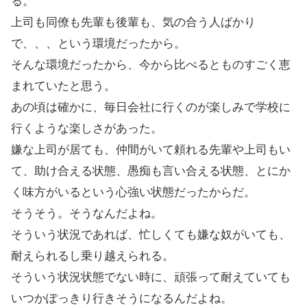
る。
上司も同僚も先輩も後輩も、気の合う人ばかり
で、、、という環境だったから。
そんな環境だったから、今から比べるとものすごく恵
まれていたと思う。
あの頃は確かに、毎日会社に行くのが楽しみで学校に
行くような楽しさがあった。
嫌な上司が居ても、仲間がいて頼れる先輩や上司もい
て、助け合える状態、愚痴も言い合える状態、とにか
く味方がいるという心強い状態だったからだ。
そうそう。そうなんだよね。
そういう状況であれば、忙しくても嫌な奴がいても、
耐えられるし乗り越えられる。
そういう状況状態でない時に、頑張って耐えていても
いつかぽっきり行きそうになるんだよね。