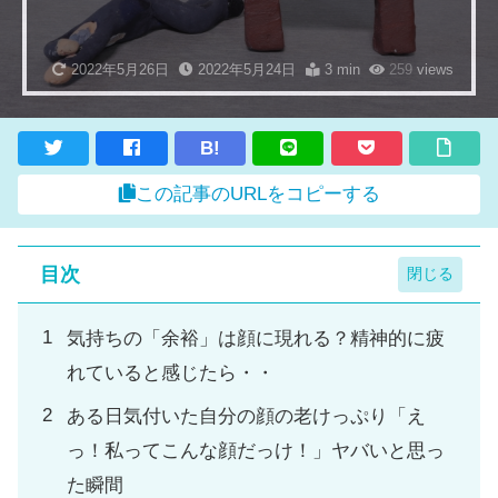
2022年5月26日
2022年5月24日
3 min
259
views
B!
この記事のURLをコピーする
目次
気持ちの「余裕」は顔に現れる？精神的に疲
れていると感じたら・・
ある日気付いた自分の顔の老けっぷり「え
っ！私ってこんな顔だっけ！」ヤバいと思っ
た瞬間