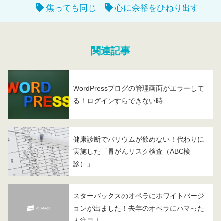
焦っても同じ
心に余裕をひねり出す
関連記事
WordPressブログの管理画面がエラーして
る！ログインすらできない時
健康診断でバリウムが飲めない！代わりに
実施した「胃がんリスク検査（ABC検
診）」
スターバックスのオペラにホワイトバージ
ョンが出ました！去年のオペラにハマった
人注目！