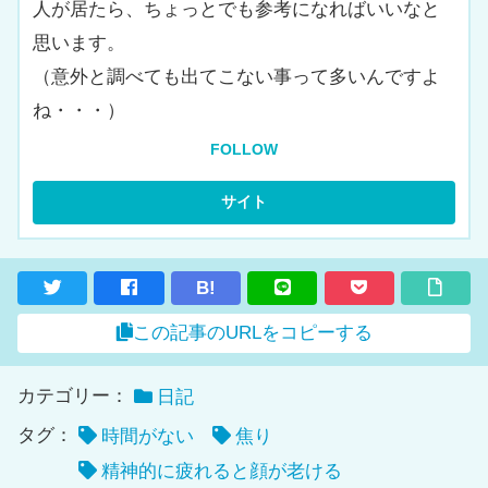
人が居たら、ちょっとでも参考になればいいなと
思います。
（意外と調べても出てこない事って多いんですよ
ね・・・）
FOLLOW
B!
この記事のURLをコピーする
カテゴリー：
日記
タグ：
時間がない
焦り
精神的に疲れると顔が老ける