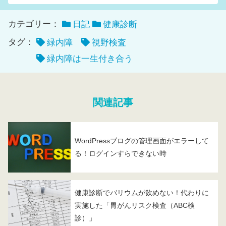
カテゴリー：
日記
健康診断
タグ：
緑内障
視野検査
緑内障は一生付き合う
関連記事
WordPressブログの管理画面がエラーして
る！ログインすらできない時
健康診断でバリウムが飲めない！代わりに
実施した「胃がんリスク検査（ABC検
診）」