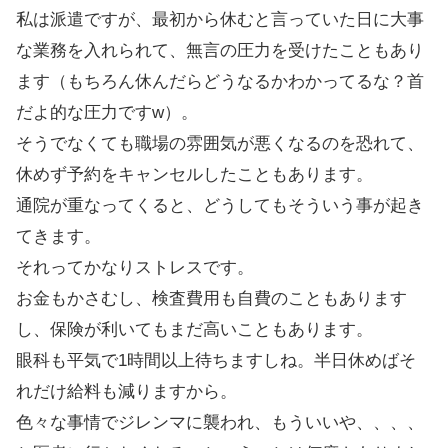
私は派遣ですが、最初から休むと言っていた日に大事
な業務を入れられて、無言の圧力を受けたこともあり
ます（もちろん休んだらどうなるかわかってるな？首
だよ的な圧力ですw）。
そうでなくても職場の雰囲気が悪くなるのを恐れて、
休めず予約をキャンセルしたこともあります。
通院が重なってくると、どうしてもそういう事が起き
てきます。
それってかなりストレスです。
お金もかさむし、検査費用も自費のこともあります
し、保険が利いてもまだ高いこともあります。
眼科も平気で1時間以上待ちますしね。半日休めばそ
れだけ給料も減りますから。
色々な事情でジレンマに襲われ、もういいや、、、、