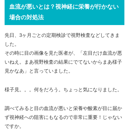
血流が悪いとは？視神経に栄養が行かない
場合の対処法
先日、3ヶ月ごとの定期検診で視野検査などしてきま
した。
その時に目の画像を見た医者が、「左目だけ血流が悪
いねえ。まあ視野検査の結果にでてないからまあ様子
見かなあ」と言っていました。
様子見。。。何をだろう。ちょっと気になりました。
調べてみると目の血流が悪いと栄養や酸素が目に届か
ず視神経への阻害にもなるので非常に重要！じゃない
ですか。