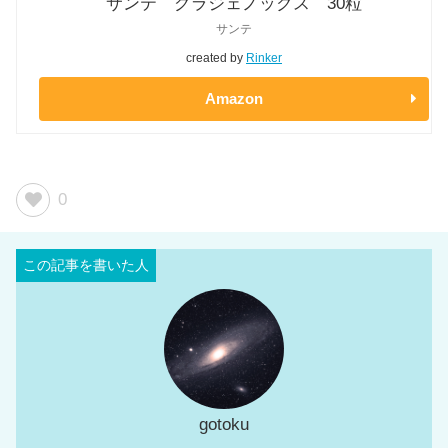
サンテ グラジェノックス 30粒
サンテ
created by
Rinker
Amazon
0
gotoku