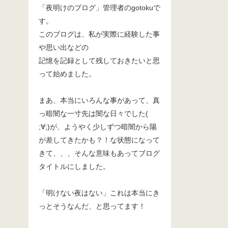
「夜明けのブログ」管理者のgotokuで
す。
このブログは、私が実際に経験した事
や思い出などの
記憶を記録として残しておきたいと思
って始めました。
まあ、本当にいろんな事があって、真
っ暗闇な一寸先は闇な日々でした(
;∀;)が、ようやく少しずつ暗闇から陽
が差してきたかも？！な状態になって
きて、、、そんな意味もあってブログ
タイトルにしました。
「明けない夜はない」これは本当にき
っとそうなんだ、と思ってます！