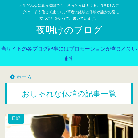
人生どんなに真っ暗闇でも、きっと夜は明ける。夜明けのブ
ログは、そう信じて止まない筆者の経験と体験が誰かの役に
立つことを祈って、書いています。
夜明けのブログ
当サイトの各ブログ記事にはプロモーションが含まれてい
ます
ホーム
おしゃれな仏壇の記事一覧
日記