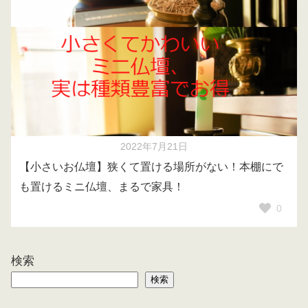
2022年7月21日
【小さいお仏壇】狭くて置ける場所がない！本棚にで
も置けるミニ仏壇、まるで家具！
0
検索
検索