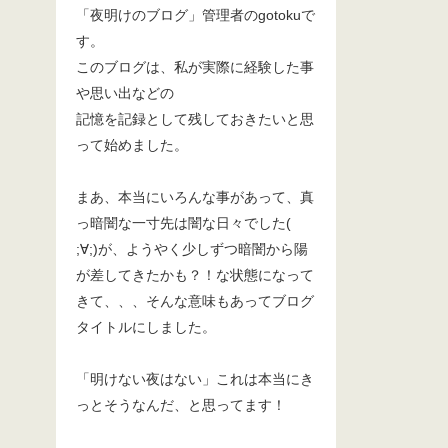
「夜明けのブログ」管理者のgotokuで
す。
このブログは、私が実際に経験した事
や思い出などの
記憶を記録として残しておきたいと思
って始めました。
まあ、本当にいろんな事があって、真
っ暗闇な一寸先は闇な日々でした(
;∀;)が、ようやく少しずつ暗闇から陽
が差してきたかも？！な状態になって
きて、、、そんな意味もあってブログ
タイトルにしました。
「明けない夜はない」これは本当にき
っとそうなんだ、と思ってます！