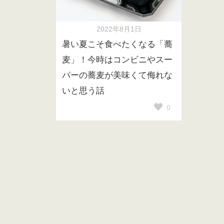
2022年8月1日
暑い夏こそ食べたくなる「蕎
麦」！今時はコンビニやスー
パーの蕎麦が美味くて侮れな
いと思う話
0