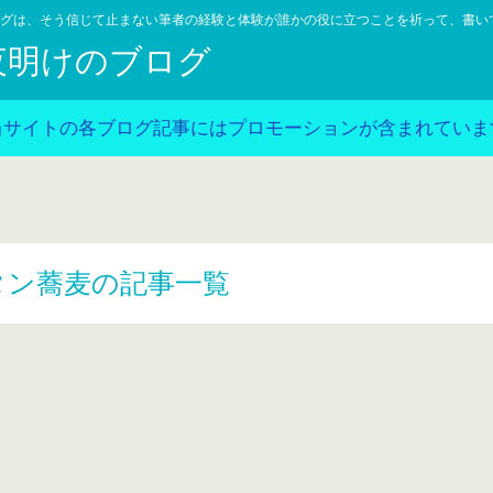
グは、そう信じて止まない筆者の経験と体験が誰かの役に立つことを祈って、書い
夜明けのブログ
当サイトの各ブログ記事にはプロモーションが含まれていま
タン蕎麦の記事一覧