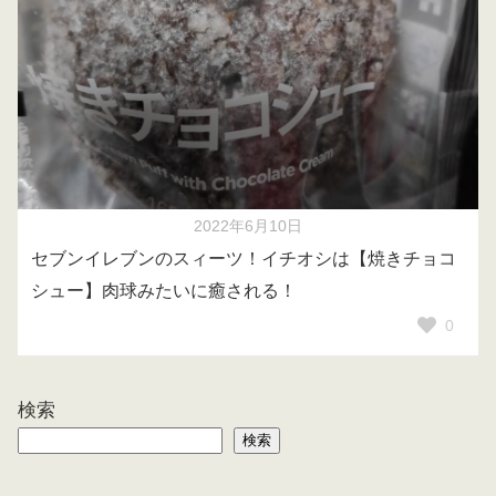
2022年6月10日
セブンイレブンのスィーツ！イチオシは【焼きチョコ
シュー】肉球みたいに癒される！
0
検索
検索