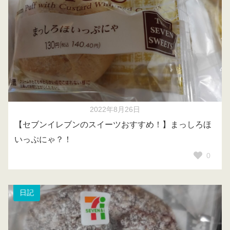
2022年8月26日
【セブンイレブンのスイーツおすすめ！】まっしろほ
いっぷにゃ？！
0
日記