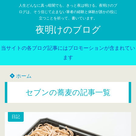
人生どんなに真っ暗闇でも、きっと夜は明ける。夜明けのブ
ログは、そう信じて止まない筆者の経験と体験が誰かの役に
立つことを祈って、書いています。
夜明けのブログ
当サイトの各ブログ記事にはプロモーションが含まれてい
ます
ホーム
セブンの蕎麦の記事一覧
日記