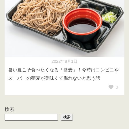
2022年8月1日
暑い夏こそ食べたくなる「蕎麦」！今時はコンビニや
スーパーの蕎麦が美味くて侮れないと思う話
0
検索
検索