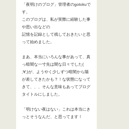
「夜明けのブログ」管理者のgotokuで
す。
このブログは、私が実際に経験した事
や思い出などの
記憶を記録として残しておきたいと思
って始めました。
まあ、本当にいろんな事があって、真
っ暗闇な一寸先は闇な日々でした(
;∀;)が、ようやく少しずつ暗闇から陽
が差してきたかも？！な状態になって
きて、、、そんな意味もあってブログ
タイトルにしました。
「明けない夜はない」これは本当にき
っとそうなんだ、と思ってます！