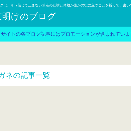
グは、そう信じて止まない筆者の経験と体験が誰かの役に立つことを祈って、書い
夜明けのブログ
当サイトの各ブログ記事にはプロモーションが含まれていま
ガネの記事一覧