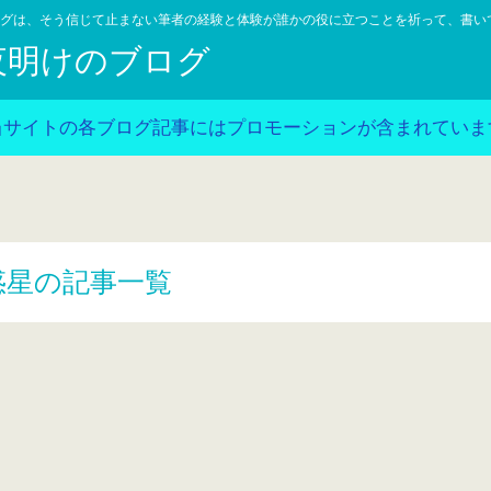
グは、そう信じて止まない筆者の経験と体験が誰かの役に立つことを祈って、書い
夜明けのブログ
当サイトの各ブログ記事にはプロモーションが含まれていま
惑星の記事一覧