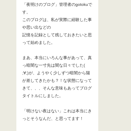
「夜明けのブログ」管理者のgotokuで
す。
このブログは、私が実際に経験した事
や思い出などの
記憶を記録として残しておきたいと思
って始めました。
まあ、本当にいろんな事があって、真
っ暗闇な一寸先は闇な日々でした(
;∀;)が、ようやく少しずつ暗闇から陽
が差してきたかも？！な状態になって
きて、、、そんな意味もあってブログ
タイトルにしました。
「明けない夜はない」これは本当にき
っとそうなんだ、と思ってます！