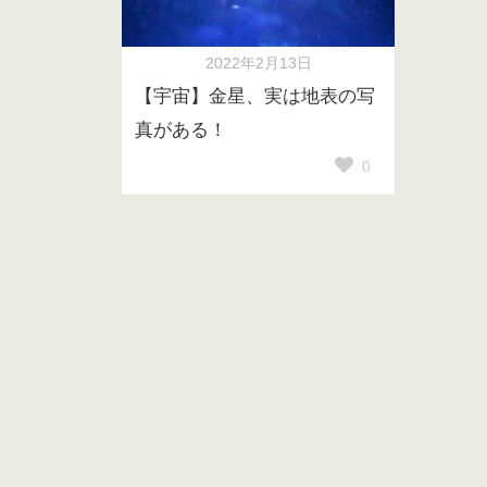
2022年2月13日
【宇宙】金星、実は地表の写
真がある！
0