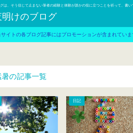
グは、そう信じて止まない筆者の経験と体験が誰かの役に立つことを祈って、書い
夜明けのブログ
当サイトの各ブログ記事にはプロモーションが含まれていま
猛暑の記事一覧
日記