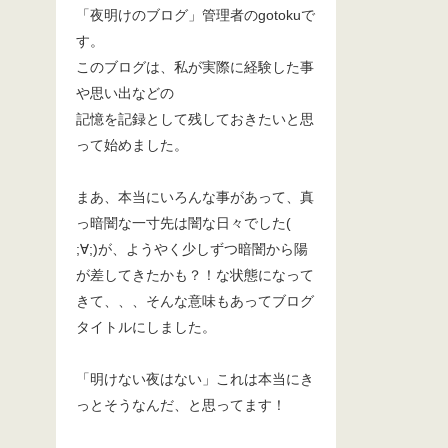
「夜明けのブログ」管理者のgotokuで
す。
このブログは、私が実際に経験した事
や思い出などの
記憶を記録として残しておきたいと思
って始めました。
まあ、本当にいろんな事があって、真
っ暗闇な一寸先は闇な日々でした(
;∀;)が、ようやく少しずつ暗闇から陽
が差してきたかも？！な状態になって
きて、、、そんな意味もあってブログ
タイトルにしました。
「明けない夜はない」これは本当にき
っとそうなんだ、と思ってます！