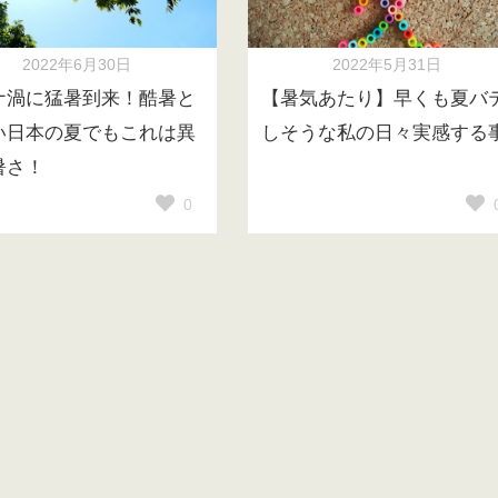
2022年6月30日
2022年5月31日
ナ渦に猛暑到来！酷暑と
【暑気あたり】早くも夏バ
い日本の夏でもこれは異
しそうな私の日々実感する
暑さ！
0