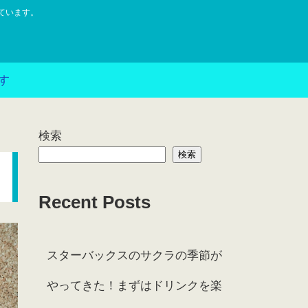
ています。
す
検索
検索
Recent Posts
スターバックスのサクラの季節が
やってきた！まずはドリンクを楽