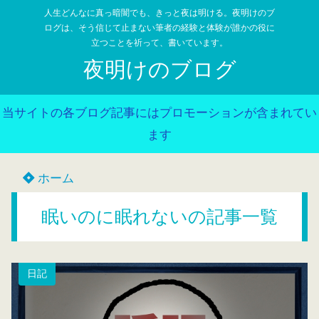
人生どんなに真っ暗闇でも、きっと夜は明ける。夜明けのブ
ログは、そう信じて止まない筆者の経験と体験が誰かの役に
立つことを祈って、書いています。
夜明けのブログ
当サイトの各ブログ記事にはプロモーションが含まれてい
ます
ホーム
眠いのに眠れないの記事一覧
日記