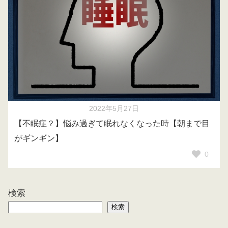
2022年5月27日
【不眠症？】悩み過ぎて眠れなくなった時【朝まで目
がギンギン】
0
検索
検索