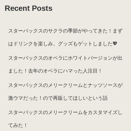
Recent Posts
スターバックスのサクラの季節がやってきた！まず
はドリンクを楽しみ、グッズもゲットしました💖
スターバックスのオペラにホワイトバージョンが出
ました！去年のオペラにハマった人注目！
スターバックスのメリークリームとナッツソースが
激ウマだった！ので再販してほしいという話
スターバックスのメリークリームをカスタマイズし
てみた！