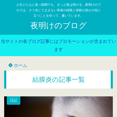
人生どんなに真っ暗闇でも、きっと夜は明ける。夜明けのブ
ログは、そう信じて止まない筆者の経験と体験が誰かの役に
立つことを祈って、書いています。
夜明けのブログ
当サイトの各ブログ記事にはプロモーションが含まれてい
ます
ホーム
結膜炎の記事一覧
日記