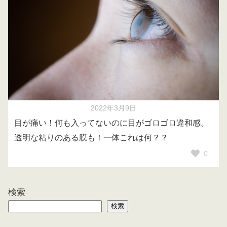
2022年3月9日
目が痛い！何も入ってないのに目がゴロゴロ違和感。
透明な粘りのある膜も！一体これは何？？
0
検索
検索