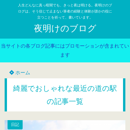
人生どんなに真っ暗闇でも、きっと夜は明ける。夜明けのブ
ログは、そう信じて止まない筆者の経験と体験が誰かの役に
立つことを祈って、書いています。
夜明けのブログ
当サイトの各ブログ記事にはプロモーションが含まれてい
ます
ホーム
綺麗でおしゃれな最近の道の駅
の記事一覧
日記