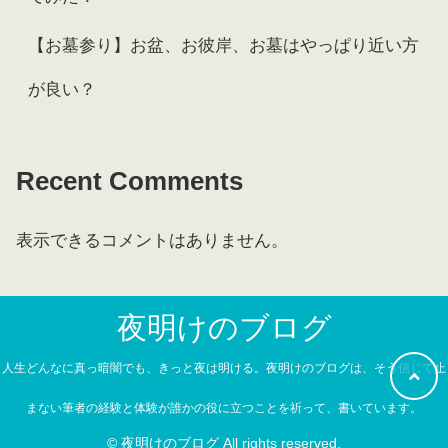
【お墓参り】お盆、お彼岸、お墓はやっぱり近い方
が良い？
Recent Comments
表示できるコメントはありません。
夜明けのブログ
人生どんなに真っ暗闇でも、きっと夜は明ける。夜明けのブログは、そう信じて止
まない筆者の経験と体験が誰かの役に立つことを祈って、書いています。
© 夜明けのブログ All rights reserved.