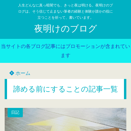
人生どんなに真っ暗闇でも、きっと夜は明ける。夜明けのブ
ログは、そう信じて止まない筆者の経験と体験が誰かの役に
立つことを祈って、書いています。
夜明けのブログ
当サイトの各ブログ記事にはプロモーションが含まれてい
ます
ホーム
諦める前にすることの記事一覧
日記