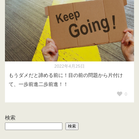
2022年4月25日
もうダメだと諦める前に！目の前の問題から片付け
て、一歩前進二歩前進！！
0
検索
検索