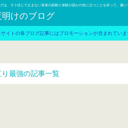
グは、そう信じて止まない筆者の経験と体験が誰かの役に立つことを祈って、書い
夜明けのブログ
当サイトの各ブログ記事にはプロモーションが含まれていま
直り最強の記事一覧