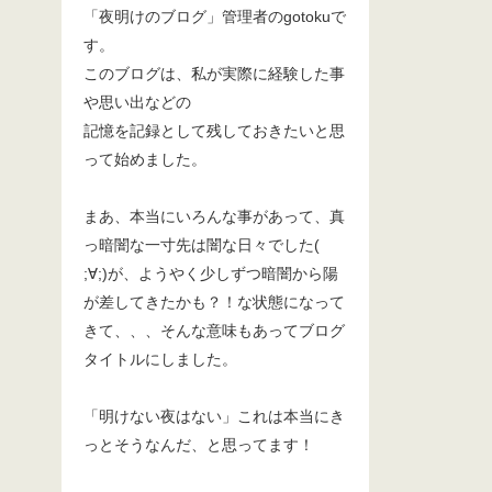
「夜明けのブログ」管理者のgotokuで
す。
このブログは、私が実際に経験した事
や思い出などの
記憶を記録として残しておきたいと思
って始めました。
まあ、本当にいろんな事があって、真
っ暗闇な一寸先は闇な日々でした(
;∀;)が、ようやく少しずつ暗闇から陽
が差してきたかも？！な状態になって
きて、、、そんな意味もあってブログ
タイトルにしました。
「明けない夜はない」これは本当にき
っとそうなんだ、と思ってます！