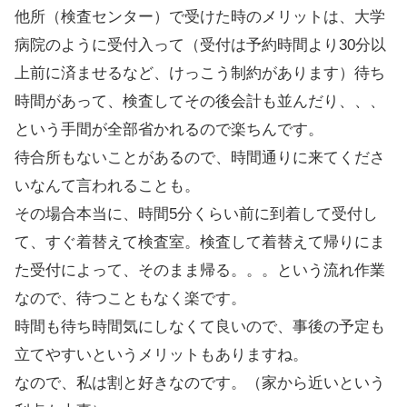
他所（検査センター）で受けた時のメリットは、大学
病院のように受付入って（受付は予約時間より30分以
上前に済ませるなど、けっこう制約があります）待ち
時間があって、検査してその後会計も並んだり、、、
という手間が全部省かれるので楽ちんです。
待合所もないことがあるので、時間通りに来てくださ
いなんて言われることも。
その場合本当に、時間5分くらい前に到着して受付し
て、すぐ着替えて検査室。検査して着替えて帰りにま
た受付によって、そのまま帰る。。。という流れ作業
なので、待つこともなく楽です。
時間も待ち時間気にしなくて良いので、事後の予定も
立てやすいというメリットもありますね。
なので、私は割と好きなのです。（家から近いという