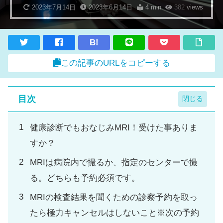
2023年7月14日
2023年6月14日
4 min
382
views
B!
この記事のURLをコピーする
目次
健康診断でもおなじみMRI！受けた事ありま
すか？
MRIは病院内で撮るか、指定のセンターで撮
る。どちらも予約必須です。
MRIの検査結果を聞くための診察予約を取っ
たら極力キャンセルはしないこと※次の予約