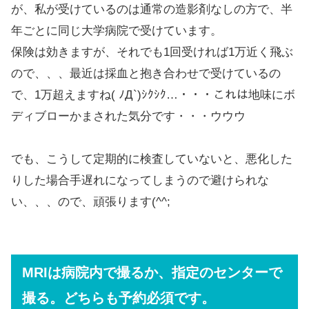
が、私が受けているのは通常の造影剤なしの方で、半
年ごとに同じ大学病院で受けています。
保険は効きますが、それでも1回受ければ1万近く飛ぶ
ので、、、最近は採血と抱き合わせで受けているの
で、1万超えますね( ﾉД`)ｼｸｼｸ…・・・これは地味にボ
ディブローかまされた気分です・・・ウウウ
でも、こうして定期的に検査していないと、悪化した
りした場合手遅れになってしまうので避けられな
い、、、ので、頑張ります(^^;
MRIは病院内で撮るか、指定のセンターで
撮る。どちらも予約必須です。