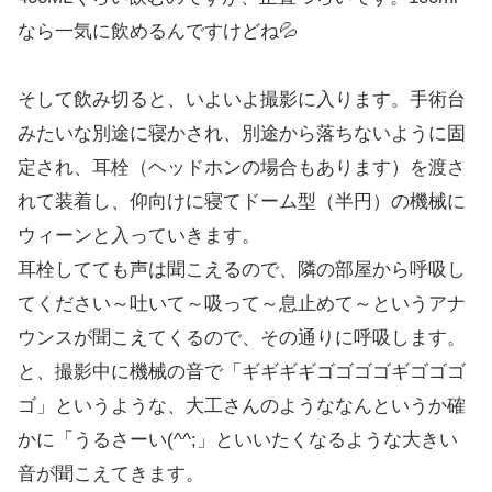
なら一気に飲めるんですけどね💦
そして飲み切ると、いよいよ撮影に入ります。手術台
みたいな別途に寝かされ、別途から落ちないように固
定され、耳栓（ヘッドホンの場合もあります）を渡さ
れて装着し、仰向けに寝てドーム型（半円）の機械に
ウィーンと入っていきます。
耳栓してても声は聞こえるので、隣の部屋から呼吸し
てください～吐いて～吸って～息止めて～というアナ
ウンスが聞こえてくるので、その通りに呼吸します。
と、撮影中に機械の音で「ギギギギゴゴゴゴギゴゴゴ
ゴ」というような、大工さんのようななんというか確
かに「うるさーい(^^;」といいたくなるような大きい
音が聞こえてきます。