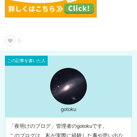
0
gotoku
「夜明けのブログ」管理者のgotokuです。
このブログは、私が実際に経験した事や思い出な