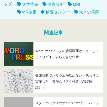
タグ：
大学病院
健康診断
MRI
MR検査
検査センター
大きい病院
関連記事
WordPressブログの管理画面がエラーして
る！ログインすらできない時
健康診断でバリウムが飲めない！代わりに
実施した「胃がんリスク検査（ABC検
診）」
スターバックスのオペラにホワイトバージ