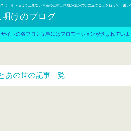
グは、そう信じて止まない筆者の経験と体験が誰かの役に立つことを祈って、書い
夜明けのブログ
当サイトの各ブログ記事にはプロモーションが含まれていま
とあの世の記事一覧