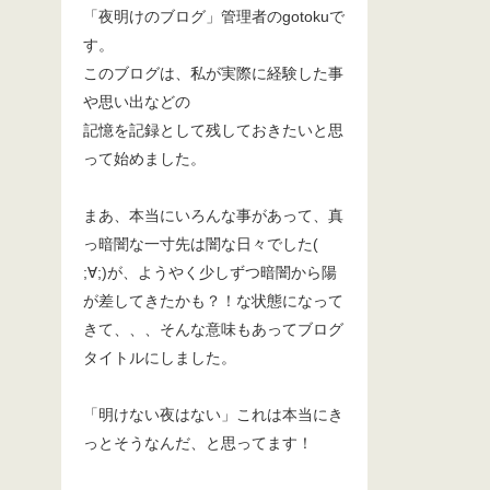
「夜明けのブログ」管理者のgotokuで
す。
このブログは、私が実際に経験した事
や思い出などの
記憶を記録として残しておきたいと思
って始めました。
まあ、本当にいろんな事があって、真
っ暗闇な一寸先は闇な日々でした(
;∀;)が、ようやく少しずつ暗闇から陽
が差してきたかも？！な状態になって
きて、、、そんな意味もあってブログ
タイトルにしました。
「明けない夜はない」これは本当にき
っとそうなんだ、と思ってます！