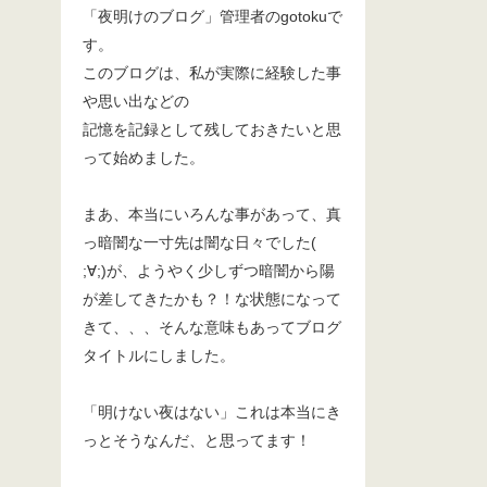
「夜明けのブログ」管理者のgotokuで
す。
このブログは、私が実際に経験した事
や思い出などの
記憶を記録として残しておきたいと思
って始めました。
まあ、本当にいろんな事があって、真
っ暗闇な一寸先は闇な日々でした(
;∀;)が、ようやく少しずつ暗闇から陽
が差してきたかも？！な状態になって
きて、、、そんな意味もあってブログ
タイトルにしました。
「明けない夜はない」これは本当にき
っとそうなんだ、と思ってます！