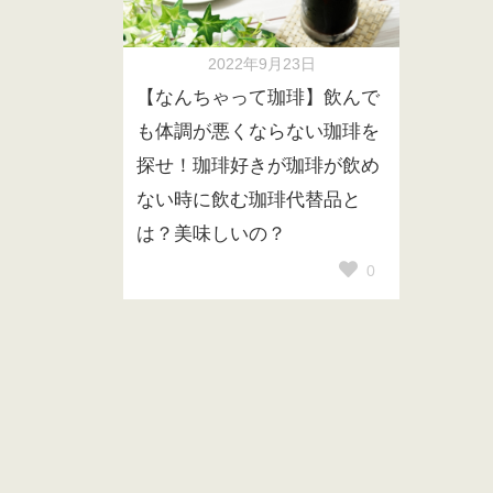
2022年9月23日
【なんちゃって珈琲】飲んで
も体調が悪くならない珈琲を
探せ！珈琲好きが珈琲が飲め
ない時に飲む珈琲代替品と
は？美味しいの？
0