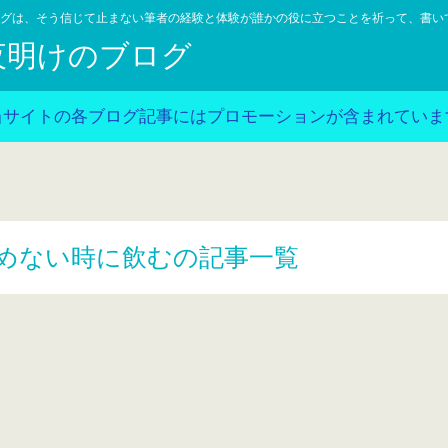
グは、そう信じて止まない筆者の経験と体験が誰かの役に立つことを祈って、書い
夜明けのブログ
当サイトの各ブログ記事にはプロモーションが含まれていま
めない時に飲むの記事一覧