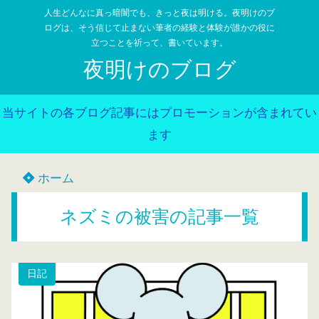
人生どんなに真っ暗闇でも、きっと夜は明ける。夜明けのブ
ログは、そう信じて止まない筆者の経験と体験が誰かの役に
立つことを祈って、書いています。
夜明けのブログ
当サイトの各ブログ記事にはプロモーションが含まれてい
ます
ホーム
ネズミの被害の記事一覧
日記