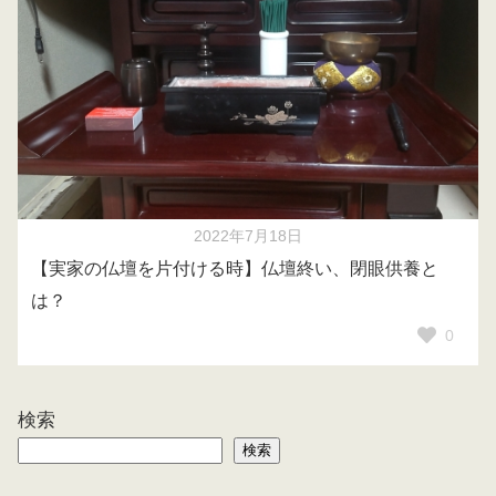
2022年7月18日
【実家の仏壇を片付ける時】仏壇終い、閉眼供養と
は？
0
検索
検索