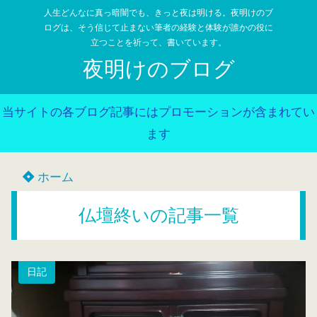
人生どんなに真っ暗闇でも、きっと夜は明ける。夜明けのブ
ログは、そう信じて止まない筆者の経験と体験が誰かの役に
立つことを祈って、書いています。
夜明けのブログ
当サイトの各ブログ記事にはプロモーションが含まれてい
ます
ホーム
仏壇終いの記事一覧
日記