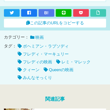
B!
この記事のURLをコピーする
カテゴリー：
映画
タグ：
ボヘミアン・ラプソディ
フレディ・マーキュリー
フレディの映画
レミ・マレック
クィーン
Queenの映画
みんなそっくり
関連記事