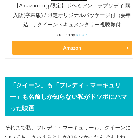
【Amazon.co.jp限定】ボヘミアン・ラプソディ 購
入版(字幕版) / 限定オリジナルパッケージ付（要申
込）, クイーンドキュメンタリー視聴券付
created by
Rinker
Amazon
「クイーン」も「フレディ・マーキュリ
ー」も名前しか知らない私がドツボにハマ
った映画
それまで私、フレディ・マーキュリーも、クイーンに
ついても、うっすらとしか知らなかったんですよね。