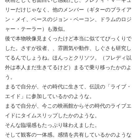
映画としても面白いし感動だし、フレディ・マーキュ
リーだけじゃなく、他のメンバー（ギターのブライア
ン・メイ、ベースのジョン・ベーコン、ドラムのロジ
ャー・テーラー）も激似。
後で本物映像見まくったけど本当に似ててびっくりで
した。さすが役者、、雰囲気や動作、しぐさも研究し
てるんでしょうね。ほんっとクリソツ。（フレディ以
外は本人まだ生きてるけど）まるで乗り移ったかのよ
う。
まるで自分が、その時代に生きて、伝説の「ライブ・
エイド」に参加しているかのような。
まるで自分が、今この映画館からその時代のライブエ
イドにタイムスリップしたかのような。
そんな臨場感もたっぷり味わえました。
そして観客の一体感。感情を共有しているかのような