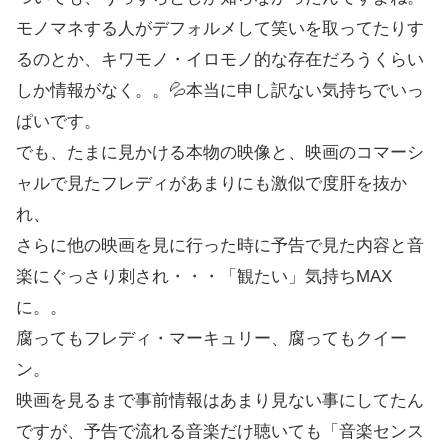
モノマネする人がデフォルメして笑いを取ってたりす
るのとか、キワモノ・イロモノ的な存在だろうくらい
しか情報がなく。。💦本当に申し訳ない気持ちでいっ
ぱいです。
でも、たまに見かける本物の映像と、映画のコマーシ
ャルで見たフレディがあまりにも激似で度肝を抜か
れ、
さらに他の映画を見に行った時に予告で見た内容と音
楽にぐっさり刺され・・・「観たい」気持ちMAX
に。。
腐ってもフレディ・マーキュリー、腐ってもクイー
ン。
映画を見るまで事前情報はあまり見ない事にしてたん
ですが、予告で流れる音楽だけ聴いても「音楽センス