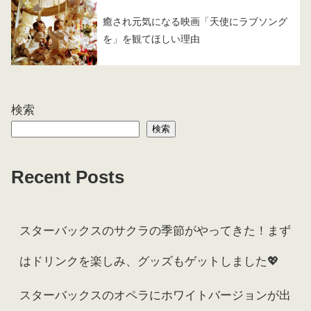
癒され元気になる映画「天使にラブソング
を」を観てほしい理由
検索
検索
Recent Posts
スターバックスのサクラの季節がやってきた！まず
はドリンクを楽しみ、グッズもゲットしました💖
スターバックスのオペラにホワイトバージョンが出