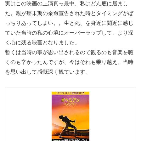
実はこの映画の上演真っ最中、私はどん底に居まし
た。親が癌末期の余命宣告された時とタイミングがば
っちりあってしまい。。生と死、を身近に間近に感じ
ていた当時の私の心境にオーバーラップして、より深
く心に残る映画となりました。
暫くは当時の事が思い出されるので観るのも音楽を聴
くのも辛かったんですが、今はそれも乗り越え、当時
を思い出して感慨深く観ています。